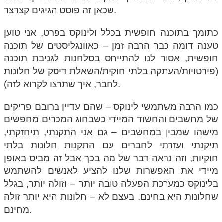
שכאן זה פוסט הגיגים קצרצר.
כתומך בתוכנה חופשית בכלל ולינוקס בפרט, אני טוען
טענה דומה כבר הרבה זמן – כאוונגליסטים של תוכנה
חופשית, אסור לנו להתייחס בסלחנות לגניבת תוכנה
(פירטויות/העתקה בלתי חוקית/השאלת דיסק של חלונות
לחבר, איך שתרצו לקרוא לזה).
כמו הרבה משתמשי לינוקס – שהם עדיין ברובם פריקים
של מחשבים והחשוד המיידי כשבחוג המכרים מחפשים
מישהו שמבין במחשבים – גם אני התקנתי, תיחזקתי,
תיקנתי ועזרתי לחברים עם התקנות חלונות בלתי
חוקיות, וזה נראה דבר של מה בכך אבל זה מביס באופן
מיידי את האפשרות שלנו להציע לאנשים להשתמש
בלינוקס כמערכת הפעלה טובה יותר – וזולה יותר, בגלל
שחלונות היא בחינם. בעצם לא – חלונות היא יותר זולה
מחינם.