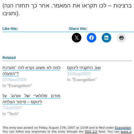
(ברצינות – לכו תקראו את המאמר, אחר כך תחזרו הנה
ותגיבו).
Like this:
Share this:
Related
שוב התקנתי לינוקס
למה לא פשוט נקרא לזה “מערכת
15/Aug/2007
הפעלה”?
27/Nov/2009
In "Evangelism"
In "Evangelism"
מודם סלולארי של אורנג’ על
לינוקס – סיפור הצלחה
7/Jul/2007
In "Tech"
This entry was posted on Friday, August 17th, 2007 at 13:08 and is filed under
Evangelism
.
You can follow any responses to this entry through the
RSS 2.0
feed. You can
leave a