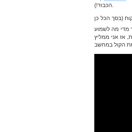
הכבוד!).
נה וידאו קצר של המצעד חולף ברחובות תל אביב – כ-14 דקות (בסך הכל כן
 מדי מה לשמוע
 אז אני ממליץ