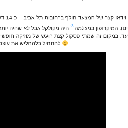
בכל מקרה, הי
1
ם). המיקרופון במצלמה
היה מקולקל אבל לא שהיה יותר
ד. במקום זה שמתי פסקול קצת רועש של מוזיקה חופשית,
להתחיל בלהחליש את עוצמת הקול במחשב