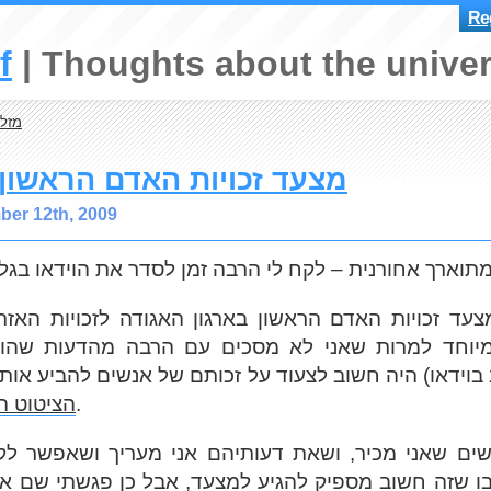
Reg
f
Thoughts about the univer
מזל 
מצעד זכויות האדם הראשון
ber 12th, 2009
צעד זכויות האדם הראשון בארגון האגודה לזכויות האזר
מיוחד למרות שאני לא מסכים עם הרבה מהדעות שהוע
בוידאו) היה חשוב לצעוד על זכותם של אנשים להביע אות
).
הציטוט הי
ם שאני מכיר, ושאת דעותיהם אני מעריך ושאפשר לק
ו שזה חשוב מספיק להגיע למצעד, אבל כן פגשתי שם 