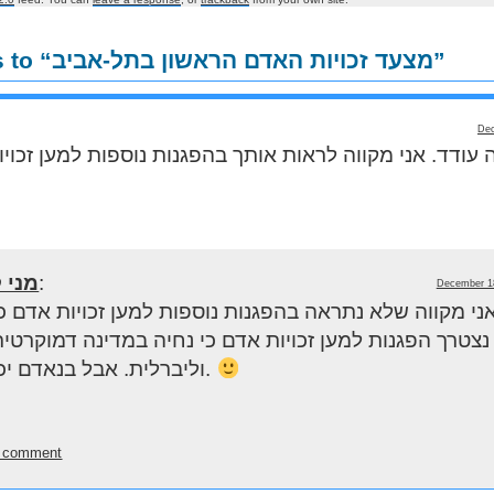
3 Responses to “מצעד זכויות האדם הראשון בתל-אביב”
Dec
:
מני ל
December 18
י מקווה שלא נתראה בהפגנות נוספות למען זכויות אדם כי
נצטרך הפגנות למען זכויות אדם כי נחיה במדינה דמוקרטית
וליברלית. אבל בנאדם יכול לחלום.
is comment