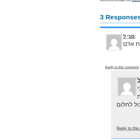
:
מני ל
Reply to this comment
Reply to th