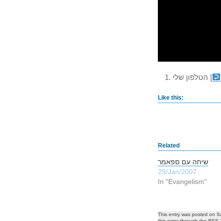
[
הטלפון שלי
Like this:
Related
שיחה עם ספאמר
29/Jan/2007
In "Evangelism"
This entry was posted on S
this entry through the
RSS 