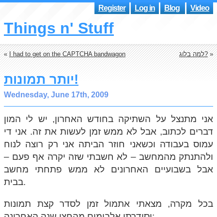
Register
Log in
Blog
Video
Things n' Stuff
»
למה בלוג?
I had to get on the CAPTCHA bandwagon
«
יותר תמונות!
Wednesday, June 17th, 2009
אני מתנצל על השתיקה בחודש האחרון, יש לי המון
דברים לכתוב, אבל לא ממש זמן לעשות את זה. אני די
עמוס בעבודה וכשאני חוזר הביתה אני רק רוצה לנוח
ולהתנתק מהמחשב – לא חשבתי שזה יקרה אף פעם –
אבל בשבועיים האחרונים לא ממש פתחתי מחשב
בבית.
בכל מקרה, מצאתי אתמול זמן לסדר קצת תמונות
וסידרתי אלבומים מהחצי שנה האחרונה: