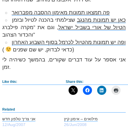
פה תמצאו תמונות מאימון ההסבה מפברואר
כאן יש תמונות מהנגב
שצילמתי בהכנה לטיול ובזמן
הטיול של אורי בשביל ישראל
, וגם את “מקרה פילברג
והכדור הצהוב”
ופה יש תמונות מהטיול לכרמל בסוף השבוע האחרון
(כדאי לבדוק, יש שם שפנים
)
אני אספר על עוד דברים שקורים, בהמשך כשיהיה לי
זמן.
Like this:
Share this:
Related
מילואים – אימון קיץ
אני צריך טלפון חדש
12/Aug/2007
26/Jun/2008