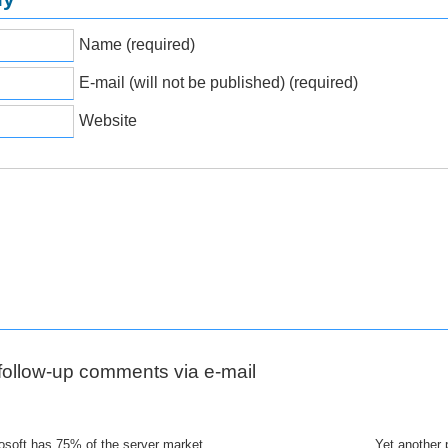
Name (required)
E-mail (will not be published) (required)
Website
 follow-up comments via e-mail
osoft has 75% of the server market
Yet another