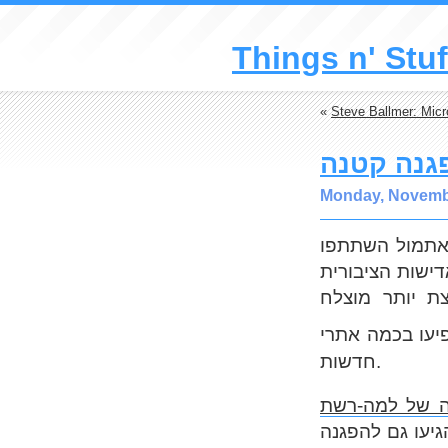
Things n' Stuf
«
Steve Ballmer: Micr
פגנה קטנה
Monday, Novembe
(אתמול השתתפו
ישות הציבורית
.  יותר מוצלח
יעו בכמה אתרי
חדשות.
 של למה-רשת
(עו גם להפגנה