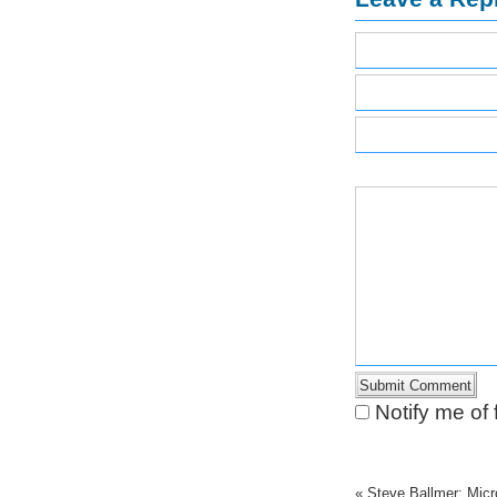
Notify me of
«
Steve Ballmer: Micr