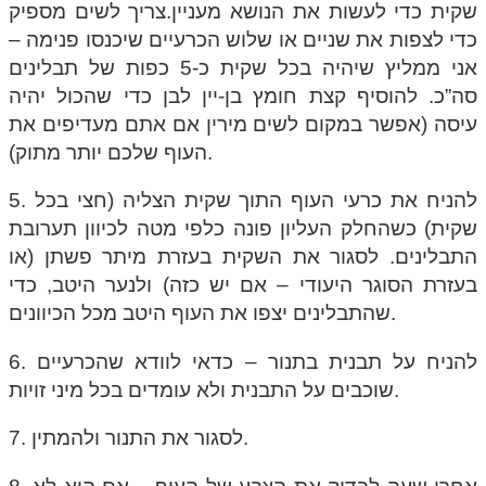
שקית כדי לעשות את הנושא מעניין.צריך לשים מספיק
כדי לצפות את שניים או שלוש הכרעיים שיכנסו פנימה –
אני ממליץ שיהיה בכל שקית כ-5 כפות של תבלינים
סה”כ. להוסיף קצת חומץ בן-יין לבן כדי שהכול יהיה
עיסה (אפשר במקום לשים מירין אם אתם מעדיפים את
העוף שלכם יותר מתוק).
5. להניח את כרעי העוף התוך שקית הצליה (חצי בכל
שקית) כשהחלק העליון פונה כלפי מטה לכיוון תערובת
התבלינים. לסגור את השקית בעזרת מיתר פשתן (או
בעזרת הסוגר היעודי – אם יש כזה) ולנער היטב, כדי
שהתבלינים יצפו את העוף היטב מכל הכיוונים.
6. להניח על תבנית בתנור – כדאי לוודא שהכרעיים
שוכבים על התבנית ולא עומדים בכל מיני זויות.
7. לסגור את התנור ולהמתין.