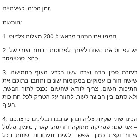
זמן הכנה: כשעתיים.
הוראות:
1. חממו את התנור מראש ל-200 מעלות צלזיוס.
2. יש לפרוס את השום לאורך לפרוסות ברוחב ועובי של
כחצי סנטימטר.
3. בעזרת סכין חדה וצרה עשו בכרע העוף כחמישה
שישה חורים עמוקים במקומות שונים ותחבו בתוכם את
חתיכות השום. צריך לוודא שהשום נכנס לתוך הבשר,
ולא סתם בין הבשר לעור. לחזור על הטריק לכל חתיכות
העוף.
4. הכינו שתי שקיות צליה ובהן ערבבו תבלינים כרצונכם
– אני שם: פפריקה מתוקה וחריפה, קארי, טימין, פלפל
שחור וקצת כמון. אפשר לשים תערובות שונות בכל