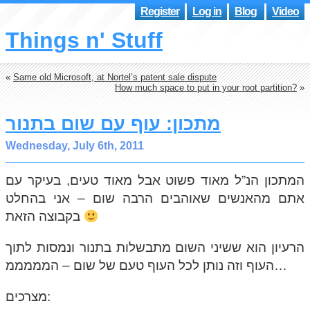
Register
Log in
Blog
Video
Things n' Stuff
«
Same old Microsoft, at Nortel’s patent sale dispute
How much space to put in your root partition?
»
מתכון: עוף עם שום בתנור
Wednesday, July 6th, 2011
המתכון הנ”ל מאוד פשוט אבל מאוד טעים, בעיקר עם
אתם מהאנשים שאוהבים הרבה שום – אני בהחלט
בקבוצה הזאת
הרעיון הוא ששיני השום מתבשלות בתנור ונמסות לתוך
העוף וזה נותן לכל העוף טעם של שום – המממממ…
מצרכים: