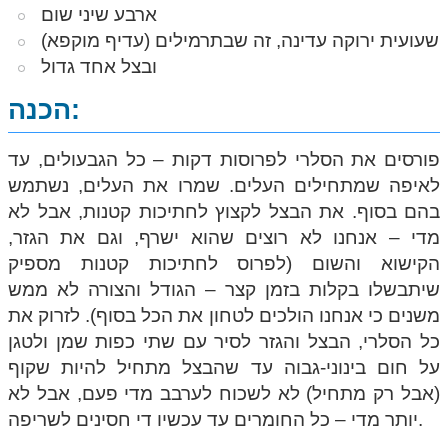
ארבע שיני שום
שעועית ירוקה עדינה, זה שבתרמילים (עדיף מוקפא)
ובצל אחד גדול
הכנה:
פורסים את הסלרי לפרוסות דקות – כל הגבעולים, עד
לאיפה שמתחילים העלים. שמרו את העלים, נשתמש
בהם בסוף. את הבצל לקצוץ לחתיכות קטנות, אבל לא
מדי – אנחנו לא רוצים שהוא ישרף, וגם את הגזר,
הקישוא והשום (לפרוס לחתיכות קטנות מספיק
שיתבשלו בקלות בזמן קצר – הגודל והצורה לא ממש
משנים כי אנחנו הולכים לטחון את הכל בסוף).
לזרוק את
כל הסלרי, הבצל והגזר לסיר עם שתי כפות שמן ולטגן
על חום בינוני-גבוה עד שהבצל מתחיל להיות שקוף
(אבל רק מתחיל) לא לשכוח לערבב מדי פעם, אבל לא
יותר מדי – כל החומרים עד עכשיו די חסינים לשריפה.