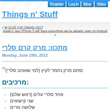
Register
Log in
Blog
Video
Things n' Stuff
כמה מקומות חניה לנכים יש?
«
Apple’s next iPhone 5 will have everything we’ve already seen on Android
»
מתכון: מרק קרם סלרי
Monday, June 18th, 2012
1
:
סתם מרק נחמד לקיץ (למי שאוהב סלרי)
מרכיבים:
אחד סלרי עלים (ראש שלם)
שני קישואים
שלושה גזרים