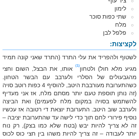
ציר עוף
לימון
שתי כפות סוכר
מלח
פלפל לבן
לקציצות:
לשטוף ולהפריד את עלי התרד (התרד שאני קונה תמיד
1
מגיע מלא חול) ולטחון
אותו, את הבצל, השום וחצי
מהגבעולים של הסלרי ולערבב עם הבשר הטחון.
כשהתערובת מעורבבת היטב, להוסיף 4 כפות רוטב סויה
(זה נותן תוספת טעם יותר מסתם מלח, אז אני מעדיף
להשתמש בסויה במקום מלח לפעמים) ואת הביצה
ולערבב שוב היטב. התערובת יוצאת די רטובה אז עכשיו
נוסיף פירורי לחם תוך כדי לישה עד שהתערובת יציבה –
זה לא צריך להיות יבש (בטח שלא כמו בצק), רק נוח
יותר לעבודה – זה צריך להיות משהו בין חצי כוס לכוס