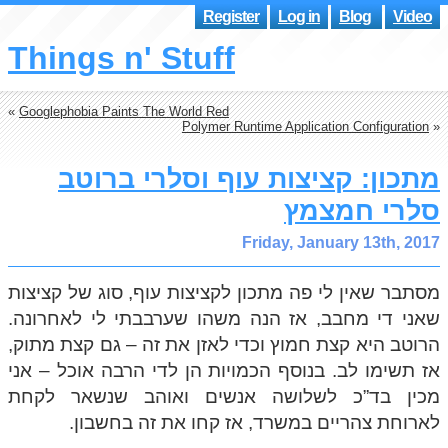
Register
Log in
Blog
Video
Things n' Stuff
«
Googlephobia Paints The World Red
Polymer Runtime Application Configuration
»
מתכון: קציצות עוף וסלרי ברוטב
סלרי חמצמץ
Friday, January 13th, 2017
מסתבר שאין לי פה מתכון לקציצות עוף, סוג של קציצות
שאני די מחבב, אז הנה משהו שערבבתי לי לאחרונה.
הרוטב היא קצת חמוץ וכדי לאזן את זה – גם קצת מתוק,
אז תשימו לב. בנוסף הכמויות הן לדי הרבה אוכל – אני
מכין בד”כ לשלושה אנשים ואוהב שנשאר לקחת
לארוחת צהריים במשרד, אז קחו את זה בחשבון.