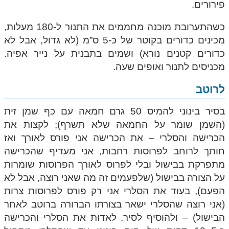
פירורים.
כשהתערובת מוכנה מחממים את התנור ל-180 מעלות,
מכינים כדורים בקוטר של כ-5 ס”מ (לא גדול, אבל לא
כדורים קטנים נורא) ושמים בתבנית על נייר אפיה.
מכניסים לתנור ואופים שעה.
לרוטב
בסיר בינוני להמיס 50 גרם חמאה עם כף שמן זית
(השמן שומר על החמאה שלא תשרף); לקצות את
הכרישה והסלרי – את הכרישה אני פורס לאורך ואז
חותך לרוחב לפרוסות רחבות, אני מעדיף שהכרישה
מתפרקת בבישול ובלי לפרוס לאורך הפרוסות שומרות
על הצורה בבישול (שלפעמים זה מה שאני רוצה, אבל לא
הפעם), בעוד את הסלרי אני רק פורס לפרוסות צרות
(אני רוצה שהסלרי ישאר בצורתו הברורה ברוטב לאחר
הבישול) – ולהוסיף לסיר. לאדות את הסלרי והכרישה