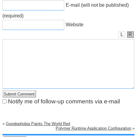
E-mail (will not be published)
(required)
Website
L
R
Notify me of follow-up comments via e-mail
«
Googlephobia Paints The World Red
Polymer Runtime Application Configuration
»