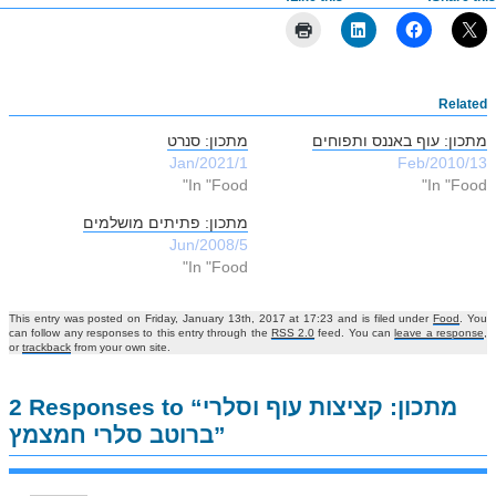
Related
מתכון: עוף באננס ותפוחים
מתכון: סנרט
1/Jan/2021
13/Feb/2010
In "Food"
In "Food"
מתכון: פתיתים מושלמים
5/Jun/2008
In "Food"
This entry was posted on Friday, January 13th, 2017 at 17:23 and is filed under
Food
. You
can follow any responses to this entry through the
RSS 2.0
feed. You can
leave a response
,
or
trackback
from your own site.
2 Responses to “מתכון: קציצות עוף וסלרי
ברוטב סלרי חמצמץ”