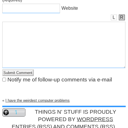
Website
L
R
Notify me of follow-up comments via e-mail
«
I have the weirdest computer problems
THINGS N' STUFF IS PROUDLY
POWERED BY
WORDPRESS
ENTRIES (RSS)
AND
COMMENTS (RSS)
.