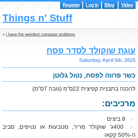
Register
Log in
Blog
Video
Things n' Stuff
«
I have the weirdest computer problems
עוגת שוקולד לסדר פסח
Saturday, April 5th, 2025
כשר פרווה לפסח, נטול גלוטן
להכנה בתבנית קפיצית 22ס”מ (גובה 7ס”מ)
מרכיבים:
8 ביצים
400ג’ שוקולד מריר, מטבעות או נטיפים, סביב
ה-50% קקאו