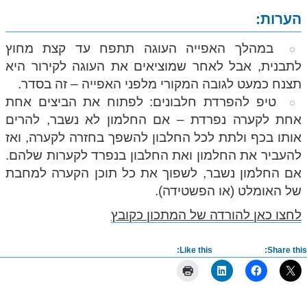
הערות:
במהלך האפייה העוגה תתפח עד קצת מחוץ
לתבנית, אבל לאחר שמוציאים את העוגה לקירור היא
תצנח כמעט לגובה המקורי מלפני האפייה – זה בסדר.
טיפ להפרדת חלבונים: לפתוח את הביצים אחת
אחת לקערה נפרדת – אם החלמון לא נשבר, להרים
אותו בכף ולתת לכל החלבון להשפך בחזרה לקערה, ואז
להעביר את החלמון ואת החלבון בנפרד לקערות שלהם.
אם החלמון נשבר, לשפוך את כל תוכן הקערה למחבת
של האומלט (או הפשטידה).
לחצו כאן להורדה של המתכון כקובץ
Like this:
Share this: