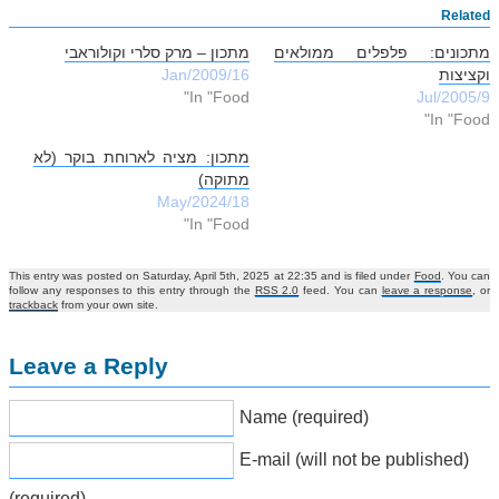
Related
מתכונים: פלפלים ממולאים
מתכון – מרק סלרי וקולוראבי
וקציצות
16/Jan/2009
In "Food"
9/Jul/2005
In "Food"
מתכון: מציה לארוחת בוקר (לא
מתוקה)
18/May/2024
In "Food"
This entry was posted on Saturday, April 5th, 2025 at 22:35 and is filed under
Food
. You can
follow any responses to this entry through the
RSS 2.0
feed. You can
leave a response
, or
trackback
from your own site.
Leave a Reply
Name (required)
E-mail (will not be published)
(required)